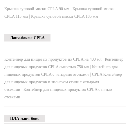
|
Крышка суповой миски CPLA 90 мм
Крышка суповой миски
|
CPLA 115 мм
Крышка суповой миски CPLA 185 мм
Ланч-боксы CPLA
|
Контейнер для пищевых продуктов из CPLA на 400 мл
Контейнер
|
для пищевых продуктов CPLA емкостью 750 мл
Контейнер для
|
пищевых продуктов CPLA с четырьмя отсеками
CPLA Контейнер
для пищевых продуктов в японском стиле с четырьмя
|
отсеками
Контейнер для пищевых продуктов CPLA с пятью
отсеками
ПЛА-ланч-бокс