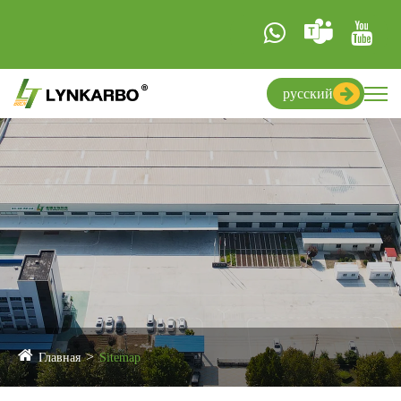
русский
Главная
Sitemap