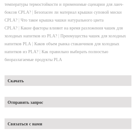
температуры термостойкости и применимые сценарии для ланч-
|
боксов CPLA?
Безопасен ли материал крышки суповой миски
|
CPLA?
Что такое крышка чашки натурального цвета
|
CPLA?
Какие факторы влияют на время разложения чашек для
|
холодных напитков из PLA?
Преимущества чашек для холодных
|
напитков PLA
Каков объем рынка стаканчиков для холодных
|
напитков из PLA?
Как правильно выбирать полностью
биоразлагаемые продукты PLA
Скачать
Отправить запрос
Связаться с нами